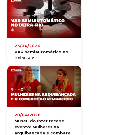
23/04/2026
VAR semiautomático no
Beira-Rio
20/04/2026
Museu do Inter recebe
evento: Mulheres na
arquibancada e combate