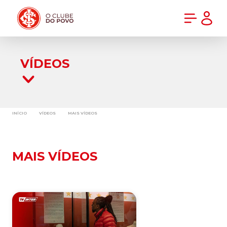
PRÉ-VENDA DA NOVA CAMISA DO INTER! COMPRE AGORA
VÍDEOS
INÍCIO
VÍDEOS
MAIS VÍDEOS
MAIS VÍDEOS