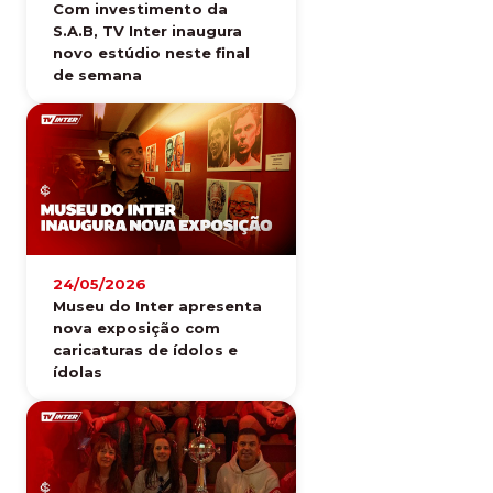
Com investimento da
S.A.B, TV Inter inaugura
novo estúdio neste final
de semana
24/05/2026
Museu do Inter apresenta
nova exposição com
caricaturas de ídolos e
ídolas