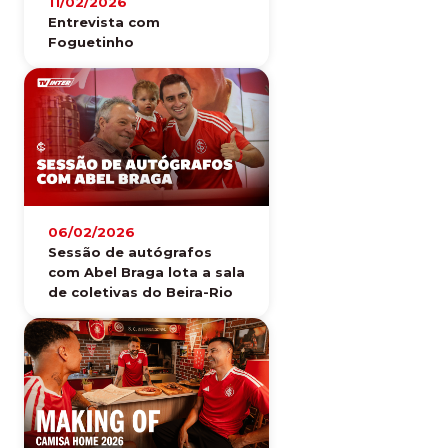
11/02/2026
Entrevista com
Foguetinho
06/02/2026
Sessão de autógrafos
com Abel Braga lota a sala
de coletivas do Beira-Rio