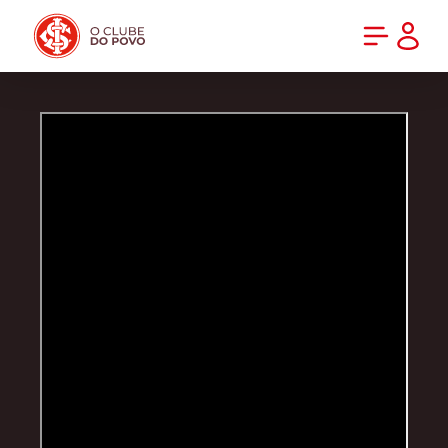
PRÉ-VENDA DA NOVA CAMISA DO INTER! COMPRE AGORA