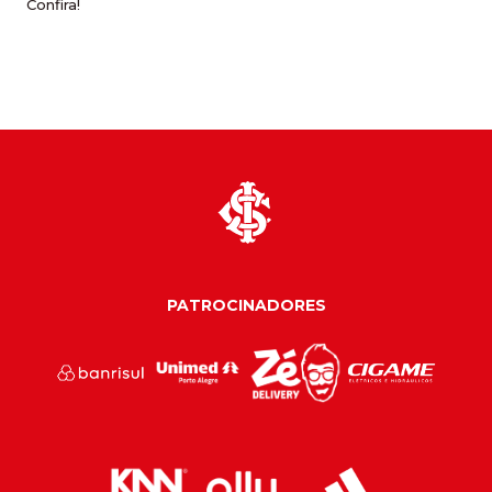
Confira!
PATROCINADORES