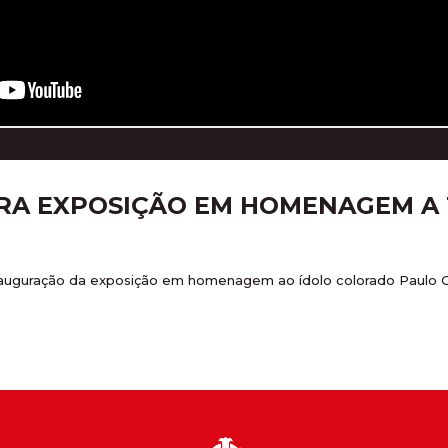
RA EXPOSIÇÃO EM HOMENAGEM A 
nauguração da exposição em homenagem ao ídolo colorado Paulo Cé