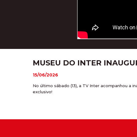
MUSEU DO INTER INAUGU
15/06/2026
No último sábado (13), a TV Inter acompanhou a i
exclusivo!