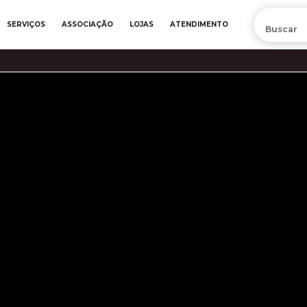
PRÉ-VENDA DA NOVA CAMISA DO INTER! COMPRE AGORA
SERVIÇOS
ASSOCIAÇÃO
LOJAS
ATENDIMENTO