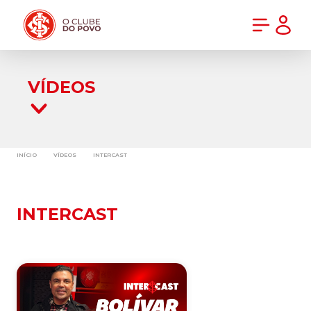
PRÉ-VENDA DA NOVA CAMISA DO INTER! COMPRE AGORA
VÍDEOS
INÍCIO
VÍDEOS
INTERCAST
INTERCAST