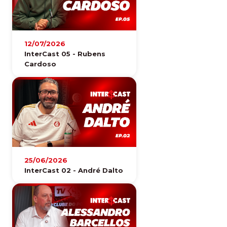
12/07/2026
InterCast 05 - Rubens
Cardoso
25/06/2026
InterCast 02 - André Dalto