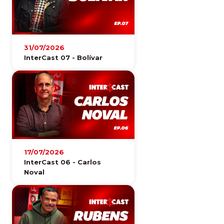
31/07/2026
InterCast 07 - Bolívar
17/07/2026
InterCast 06 - Carlos
Noval