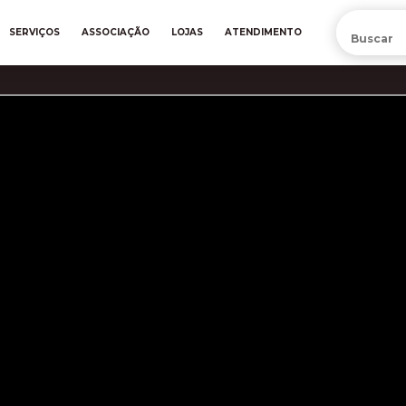
PRÉ-VENDA DA NOVA CAMISA DO INTER! COMPRE AGORA
SERVIÇOS
ASSOCIAÇÃO
LOJAS
ATENDIMENTO