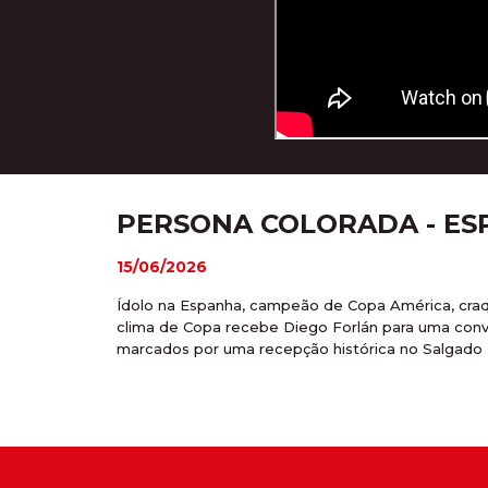
PERSONA COLORADA - ESP
15/06/2026
Ídolo na Espanha, campeão de Copa América, craq
clima de Copa recebe Diego Forlán para uma con
marcados por uma recepção histórica no Salgado F