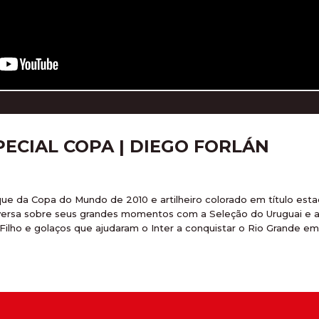
ECIAL COPA | DIEGO FORLÁN
ue da Copa do Mundo de 2010 e artilheiro colorado em título est
versa sobre seus grandes momentos com a Seleção do Uruguai e a
ilho e golaços que ajudaram o Inter a conquistar o Rio Grande em