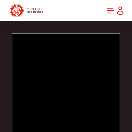
PRÉ-VENDA DA NOVA CAMISA DO INTER! COMPRE AGORA