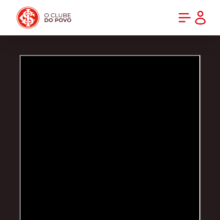
PRÉ-VENDA DA NOVA CAMISA DO INTER! COMPRE AGORA