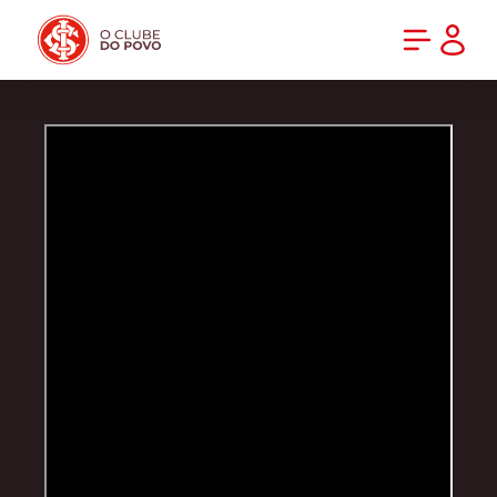
PRÉ-VENDA DA NOVA CAMISA DO INTER! COMPRE AGORA