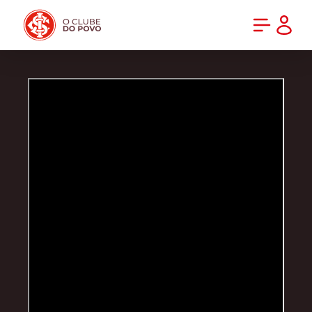
PRÉ-VENDA DA NOVA CAMISA DO INTER! COMPRE AGORA