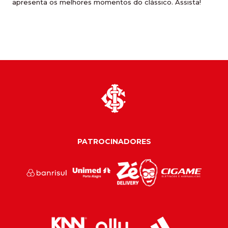
apresenta os melhores momentos do clássico. Assista!
PATROCINADORES