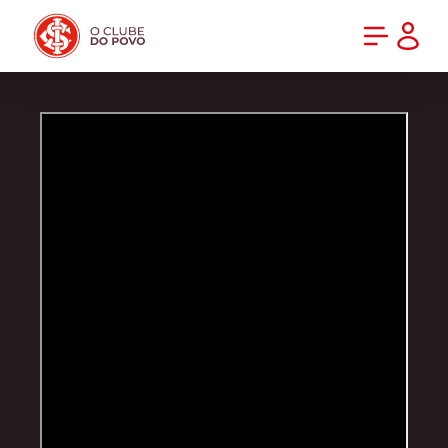
PRÉ-VENDA DA NOVA CAMISA DO INTER! COMPRE AGORA