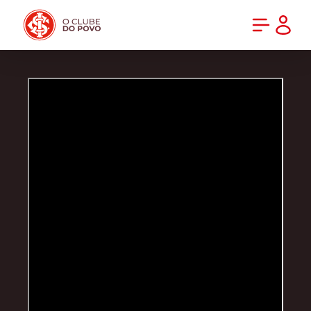
PRÉ-VENDA DA NOVA CAMISA DO INTER! COMPRE AGORA