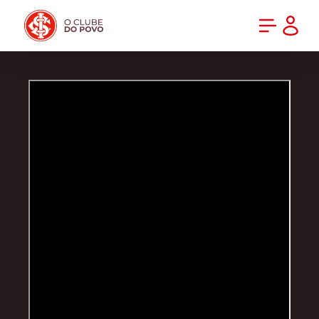
PRÉ-VENDA DA NOVA CAMISA DO INTER! COMPRE AGORA