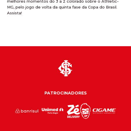
melhores momentos do 3 a 2 colorado sobre o Athletic-
MG, pelo jogo de volta da quinta fase da Copa do Brasil.
Assista!
PATROCINADORES