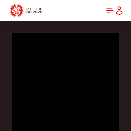
PRÉ-VENDA DA NOVA CAMISA DO INTER! COMPRE AGORA