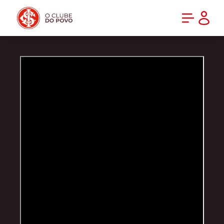
PRÉ-VENDA DA NOVA CAMISA DO INTER! COMPRE AGORA