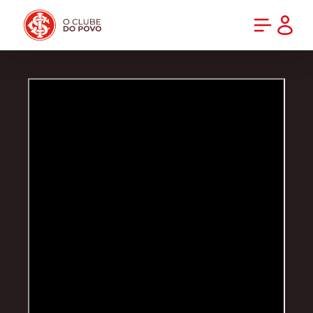
PRÉ-VENDA DA NOVA CAMISA DO INTER! COMPRE AGORA