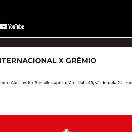
INTERNACIONAL X GRÊMIO
idente Alessandro Barcellos após o Gre-Nal 448, válido pela 24ª 