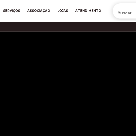
PRÉ-VENDA DA NOVA CAMISA DO INTER! COMPRE AGORA
SERVIÇOS
ASSOCIAÇÃO
LOJAS
ATENDIMENTO