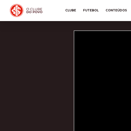
CLUBE
FUTEBOL
CONTEÚDOS