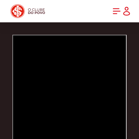
PRÉ-VENDA DA NOVA CAMISA DO INTER! COMPRE AGORA