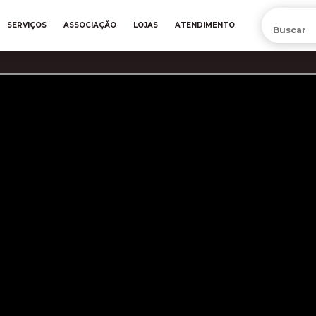
PRÉ-VENDA DA NOVA CAMISA DO INTER! COMPRE AGORA
SERVIÇOS
ASSOCIAÇÃO
LOJAS
ATENDIMENTO