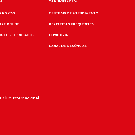
S
ATENDIMENTO
 FÍSICAS
CENTRAIS DE ATENDIMENTO
RE ONLINE
PERGUNTAS FREQUENTES
UTOS LICENCIADOS
OUVIDORIA
CANAL DE DENÚNCIAS
 Club Internacional