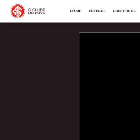
CLUBE
FUTEBOL
CONTEÚDOS