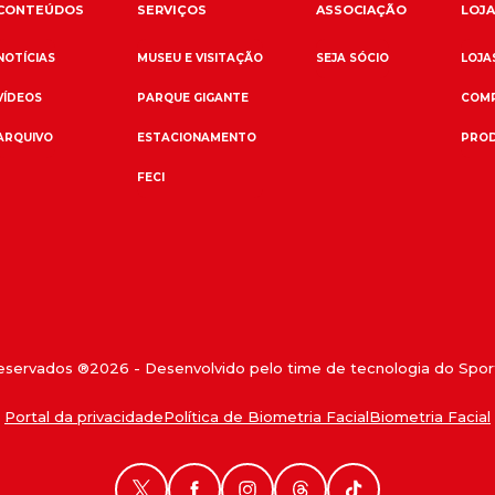
CONTEÚDOS
SERVIÇOS
ASSOCIAÇÃO
LOJA
NOTÍCIAS
MUSEU E VISITAÇÃO
SEJA SÓCIO
LOJAS
VÍDEOS
PARQUE GIGANTE
COMP
ARQUIVO
ESTACIONAMENTO
PROD
FECI
reservados ®
2026
- Desenvolvido pelo time de tecnologia do Sport
Portal da privacidade
Política de Biometria Facial
Biometria Facial