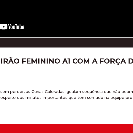
IRÃO FEMININO A1 COM A FORÇA D
s sem perder, as Gurias Coloradas igualam sequência que não ocor
 respeito dos minutos importantes que tem somado na equipe profis