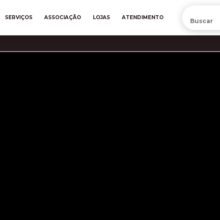
PRÉ-VENDA DA NOVA CAMISA DO INTER! COMPRE AGORA
SERVIÇOS
ASSOCIAÇÃO
LOJAS
ATENDIMENTO