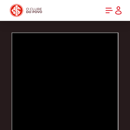
PRÉ-VENDA DA NOVA CAMISA DO INTER! COMPRE AGORA