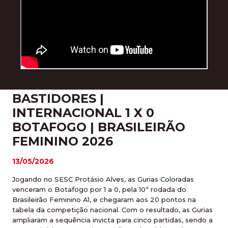
BASTIDORES |
INTERNACIONAL 1 X 0
BOTAFOGO | BRASILEIRÃO
FEMININO 2026
13/05/2026
Jogando no SESC Protásio Alves, as Gurias Coloradas
venceram o Botafogo por 1 a 0, pela 10ª rodada do
Brasileirão Feminino A1, e chegaram aos 20 pontos na
tabela da competição nacional. Com o resultado, as Gurias
ampliaram a sequência invicta para cinco partidas, sendo a