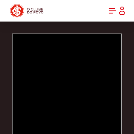
PRÉ-VENDA DA NOVA CAMISA DO INTER! COMPRE AGORA