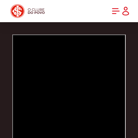
PRÉ-VENDA DA NOVA CAMISA DO INTER! COMPRE AGORA