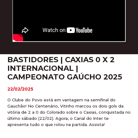
BASTIDORES | CAXIAS 0 X 2
INTERNACIONAL |
CAMPEONATO GAÚCHO 2025
22/02/2025
O Clube do Povo está em vantagem na semifinal do
Gauchão! No Centenário, Vitinho marcou os dois gols da
vitória de 2 a 0 do Colorado sobre o Caxias, conquistada no
último sábado (22/02). Agora, o Canal do Inter te
apresenta tudo o que rolou na partida. Assista!