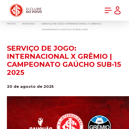
PRÉ-VENDA DA NOVA CAMISA DO INTER! COMPRE AGORA
INÍCIO
NOTÍCIAS
SERVIÇO DE JOGO: INTERNACIONAL X GRÊMIO |
CAMPEONATO GAÚCHO SUB-15 2025
SERVIÇO DE JOGO:
INTERNACIONAL X GRÊMIO |
CAMPEONATO GAÚCHO SUB-15
2025
20 de agosto de 2025