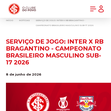
PRÉ-VENDA DA NOVA CAMISA DO INTER! COMPRE AGORA
INÍCIO
NOTÍCIAS
SERVIÇO DE JOGO: INTER X RB BRAGANTINO -
CAMPEONATO BRASILEIRO MASCULINO SUB-17 2026
SERVIÇO DE JOGO: INTER X RB
BRAGANTINO - CAMPEONATO
BRASILEIRO MASCULINO SUB-
17 2026
8 de junho de 2026