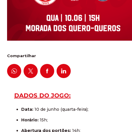
Compartilhar
DADOS DO JOGO:
Data:
10 de junho (quarta-feira);
Horário:
15h;
Abertura dos portões:
14h;