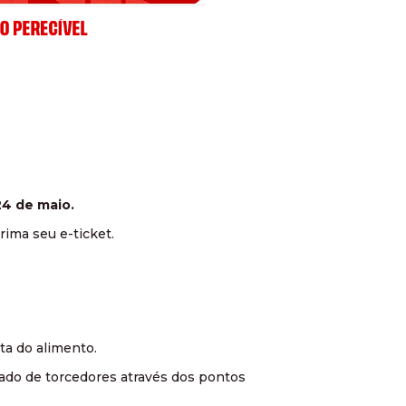
24 de maio.
rima seu e-ticket.
ta do alimento.
rado de torcedores através dos pontos