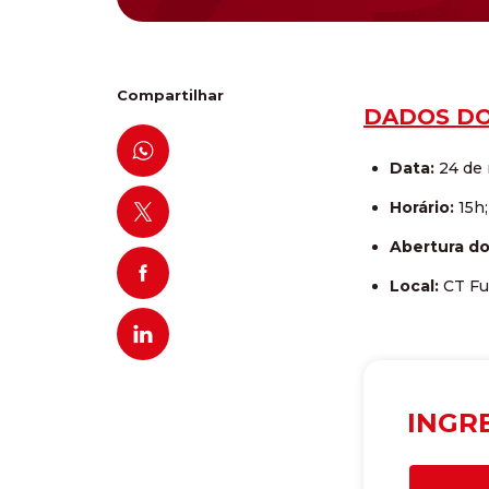
Compartilhar
DADOS DO
Data:
24 de 
Horário:
15h;
Abertura do
Local:
CT Fu
INGR