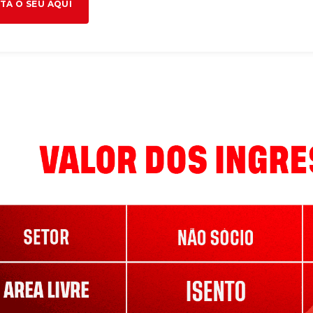
TA O SEU AQUI