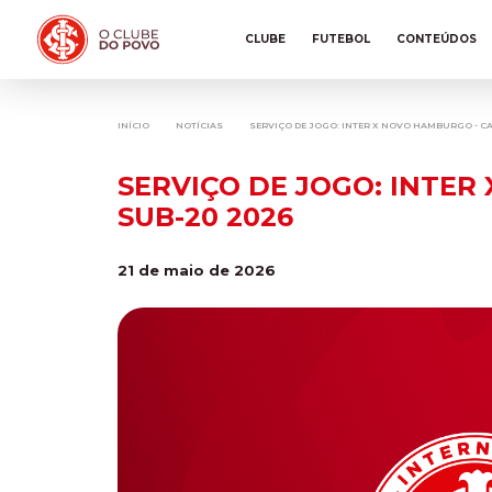
CLUBE
FUTEBOL
CONTEÚDOS
INÍCIO
NOTÍCIAS
SERVIÇO DE JOGO: INTER X NOVO HAMBURGO -
SERVIÇO DE JOGO: INTE
SUB-20 2026
21 de maio de 2026