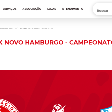
PRÉ-VENDA DA NOVA CAMISA DO INTER! COMPRE AGORA
SERVIÇOS
ASSOCIAÇÃO
LOJAS
ATENDIMENTO
 CAMPEONATO GAÚCHO MASCULINO SUB-20 2026
R X NOVO HAMBURGO - CAMPEONA