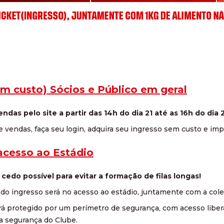
m custo) Sócios e Público em geral
ndas pelo site a partir das 14h do dia 21 até as 16h do dia 
e vendas, faça seu login, adquira seu ingresso sem custo e imp
acesso ao Estádio
cedo possível para evitar a formação de filas longas!
ão do ingresso será no acesso ao estádio, juntamente com a cole
ará protegido por um perímetro de segurança, com acesso libe
a segurança do Clube.