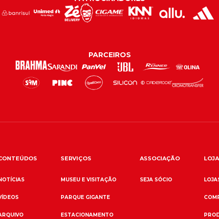
PARCEIROS
CONTEÚDOS
SERVIÇOS
ASSOCIAÇÃO
LOJA
NOTÍCIAS
MUSEU E VISITAÇÃO
SEJA SÓCIO
LOJAS
VÍDEOS
PARQUE GIGANTE
COMP
ARQUIVO
ESTACIONAMENTO
PROD