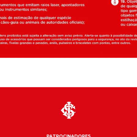
PATROCINADORES