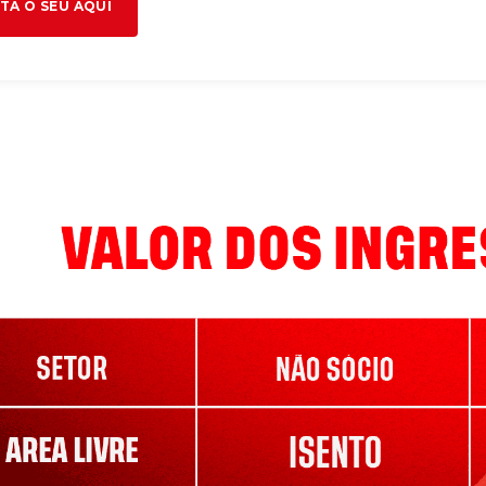
TA O SEU AQUI