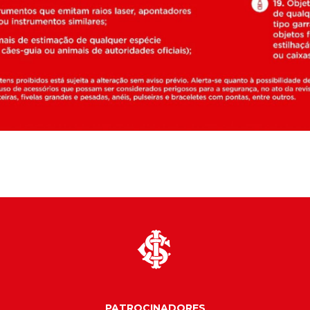
PATROCINADORES