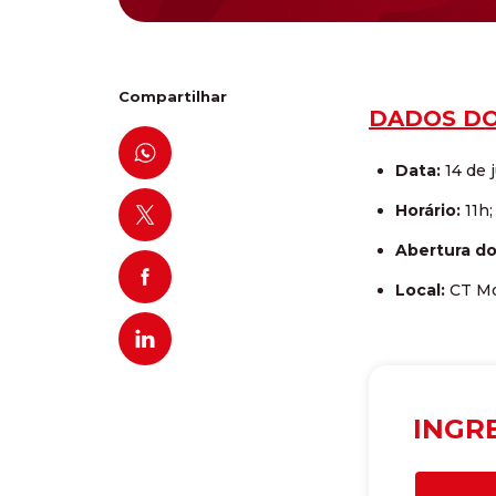
Compartilhar
DADOS DO
Data:
14 de 
Horário:
11h;
Abertura do
Local:
CT Mo
INGR