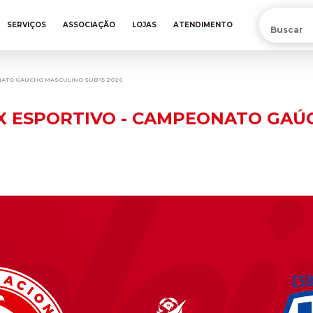
PRÉ-VENDA DA NOVA CAMISA DO INTER! COMPRE AGORA
SERVIÇOS
ASSOCIAÇÃO
LOJAS
ATENDIMENTO
ONATO GAÚCHO MASCULINO SUB-15 2026
 X ESPORTIVO - CAMPEONATO GAÚ