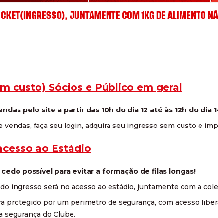
m custo) Sócios e Público em geral
ndas pelo site a partir das 10h do dia 12 até às 12h do dia 
e vendas, faça seu login, adquira seu ingresso sem custo e imp
acesso ao Estádio
cedo possível para evitar a formação de filas longas!
ão do ingresso será no acesso ao estádio, juntamente com a cole
ará protegido por um perímetro de segurança, com acesso libe
a segurança do Clube.