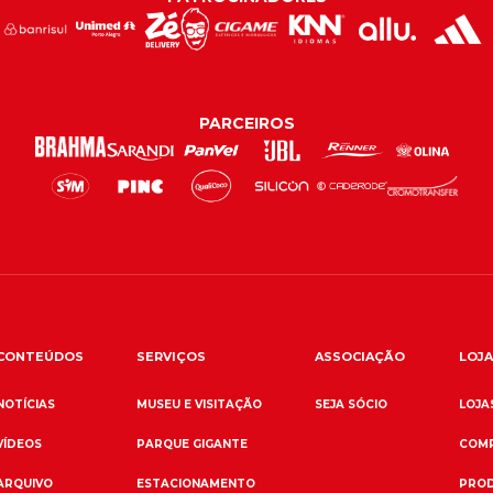
PARCEIROS
CONTEÚDOS
SERVIÇOS
ASSOCIAÇÃO
LOJA
NOTÍCIAS
MUSEU E VISITAÇÃO
SEJA SÓCIO
LOJAS
VÍDEOS
PARQUE GIGANTE
COMP
ARQUIVO
ESTACIONAMENTO
PROD