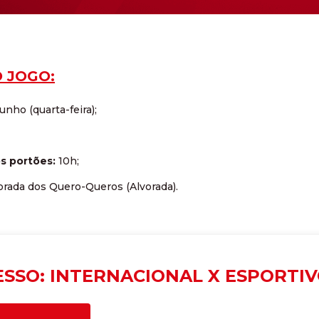
 JOGO:
junho (quarta-feira);
s portões:
10h;
rada dos Quero-Queros (Alvorada).
ESSO: INTERNACIONAL X ESPORTIV