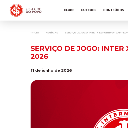
CLUBE
FUTEBOL
CONTEÚDOS
INÍCIO
NOTÍCIAS
SERVIÇO DE JOGO: INTER X ESPORTIVO - CAMPE
SERVIÇO DE JOGO: INTER
2026
11 de junho de 2026