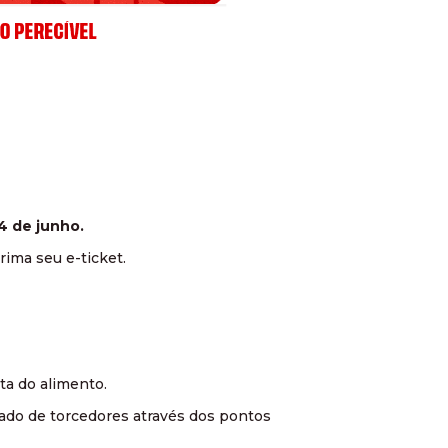
14 de junho.
rima seu e-ticket.
ta do alimento.
rado de torcedores através dos pontos