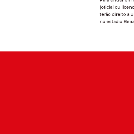
(oficial ou lice
terão direito a
no estádio Beira