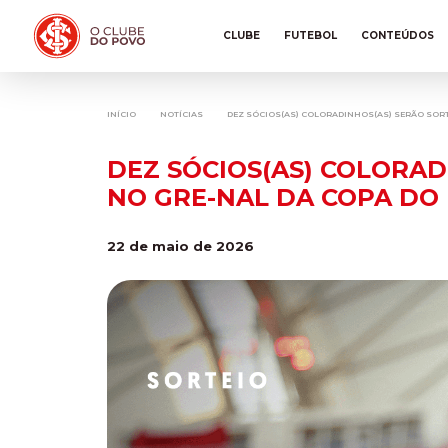
CLUBE
FUTEBOL
CONTEÚDOS
INÍCIO
NOTÍCIAS
DEZ SÓCIOS(AS) COLORADINHOS(AS) SERÃO SORT
DEZ SÓCIOS(AS) COLORA
NO GRE-NAL DA COPA DO 
22 de maio de 2026