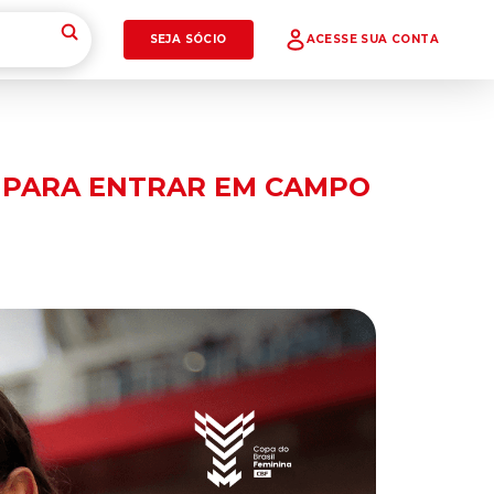
SEJA SÓCIO
ACESSE SUA CONTA
) PARA ENTRAR EM CAMPO