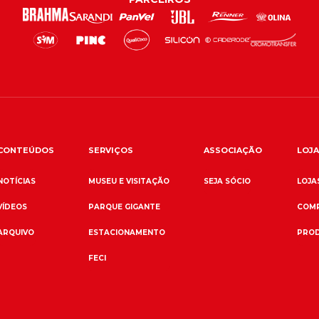
CONTEÚDOS
SERVIÇOS
ASSOCIAÇÃO
LOJA
NOTÍCIAS
MUSEU E VISITAÇÃO
SEJA SÓCIO
LOJAS
VÍDEOS
PARQUE GIGANTE
COMP
ARQUIVO
ESTACIONAMENTO
PROD
FECI