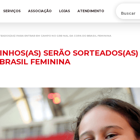
PRÉ-VENDA DA NOVA CAMISA DO INTER! COMPRE AGORA
SERVIÇOS
ASSOCIAÇÃO
LOJAS
ATENDIMENTO
EADOS(AS) PARA ENTRAR EM CAMPO NO GRE-NAL DA COPA DO BRASIL FEMININA
DINHOS(AS) SERÃO SORTEADOS(AS
BRASIL FEMININA