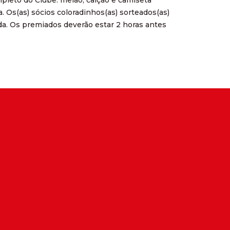
da. Os(as) sócios coloradinhos(as) sorteados(as)
da. Os premiados deverão estar 2 horas antes