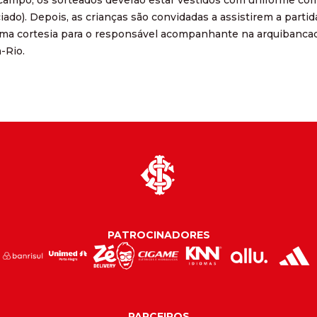
nciado). Depois, as crianças são convidadas a assistirem a parti
 uma cortesia para o responsável acompanhante na arquibanca
-Rio.
PATROCINADORES
PARCEIROS