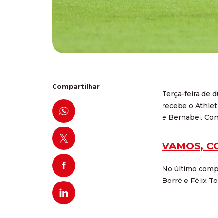
Compartilhar
Terça-feira de d
recebe o Athlet
e Bernabei. Con
VAMOS, C
No último compr
Borré e Félix T