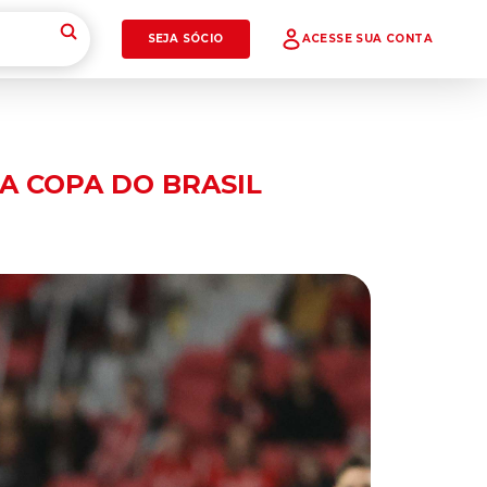
SEJA SÓCIO
ACESSE SUA CONTA
LA COPA DO BRASIL