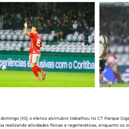
domingo (10), o elenco alvirrubro trabalhou no CT Parque Giga
ia realizando atividades físicas e regenerativas, enquanto os 