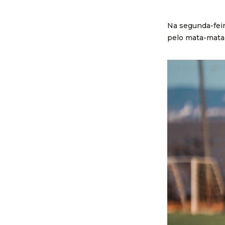
Na segunda-feir
pelo mata-mata 