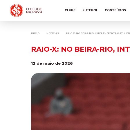
CLUBE
FUTEBOL
CONTEÚDOS
INÍCIO
NOTÍCIAS
RAIO-X: NO BEIRA-RIO, INTER ENFRENTA O ATHLE
RAIO-X: NO BEIRA-RIO, I
12 de maio de 2026