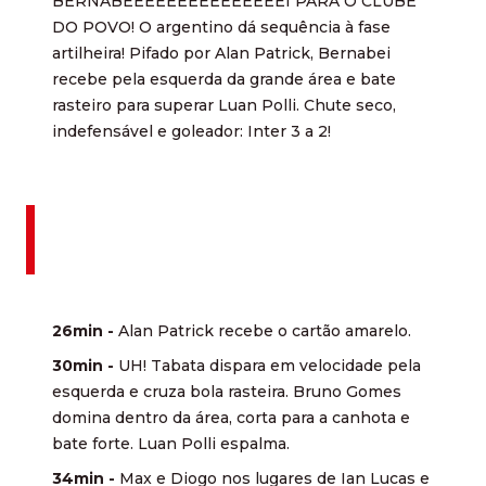
BERNABEEEEEEEEEEEEEEEI PARA O CLUBE
DO POVO! O argentino dá sequência à fase
artilheira! Pifado por Alan Patrick, Bernabei
recebe pela esquerda da grande área e bate
rasteiro para superar Luan Polli. Chute seco,
indefensável e goleador: Inter 3 a 2!
26min -
Alan Patrick recebe o cartão amarelo.
30min -
UH! Tabata dispara em velocidade pela
esquerda e cruza bola rasteira. Bruno Gomes
domina dentro da área, corta para a canhota e
bate forte. Luan Polli espalma.
34min -
Max e Diogo nos lugares de Ian Lucas e