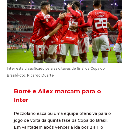
Inter está classificado para as oitavas de final da Copa do
Brasil/Foto: Ricardo Duarte
Borré e Allex marcam para o
Inter
Pezzolano escalou uma equipe ofensiva para o
jogo de volta da quinta fase da Copa do Brasil.
Em vantagem após vencer a ida por 2 a 1, o