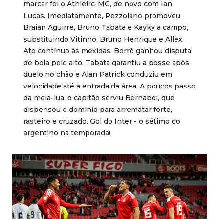
marcar foi o Athletic-MG, de novo com Ian
Lucas. Imediatamente, Pezzolano promoveu
Braian Aguirre, Bruno Tabata e Kayky a campo,
substituindo Vitinho, Bruno Henrique e Allex.
Ato contínuo às mexidas, Borré ganhou disputa
de bola pelo alto, Tabata garantiu a posse após
duelo no chão e Alan Patrick conduziu em
velocidade até a entrada da área. A poucos passo
da meia-lua, o capitão serviu Bernabei, que
dispensou o domínio para arrematar forte,
rasteiro e cruzado. Gol do Inter - o sétimo do
argentino na temporada!