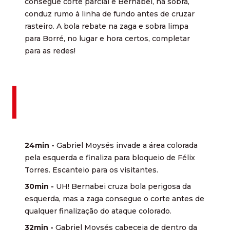
consegue corte parcial e Bernabei, na sobra,
conduz rumo à linha de fundo antes de cruzar
rasteiro. A bola rebate na zaga e sobra limpa
para Borré, no lugar e hora certos, completar
para as redes!
24min -
Gabriel Moysés invade a área colorada
pela esquerda e finaliza para bloqueio de Félix
Torres. Escanteio para os visitantes.
30min -
UH! Bernabei cruza bola perigosa da
esquerda, mas a zaga consegue o corte antes de
qualquer finalização do ataque colorado.
32min -
Gabriel Moysés cabeceia de dentro da