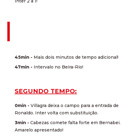
Inter 2 a 1!
45min -
Mais dois minutos de tempo adicional!
47min -
Intervalo no Beira-Rio!
SEGUNDO TEMPO:
0min -
Villagra deixa o campo para a entrada de
Ronaldo. Inter volta com substituição.
3min -
Cabezas comete falta forte em Bernabei.
Amarelo apresentado!