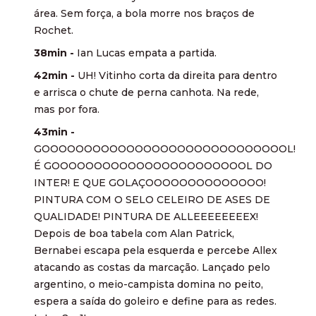
área. Sem força, a bola morre nos braços de
Rochet.
38min -
Ian Lucas empata a partida.
42min -
UH! Vitinho corta da direita para dentro
e arrisca o chute de perna canhota. Na rede,
mas por fora.
43min -
GOOOOOOOOOOOOOOOOOOOOOOOOOOOOOL!
É GOOOOOOOOOOOOOOOOOOOOOOOL DO
INTER! E QUE GOLAÇOOOOOOOOOOOOOO!
PINTURA COM O SELO CELEIRO DE ASES DE
QUALIDADE! PINTURA DE ALLEEEEEEEEX!
Depois de boa tabela com Alan Patrick,
Bernabei escapa pela esquerda e percebe Allex
atacando as costas da marcação. Lançado pelo
argentino, o meio-campista domina no peito,
espera a saída do goleiro e define para as redes.