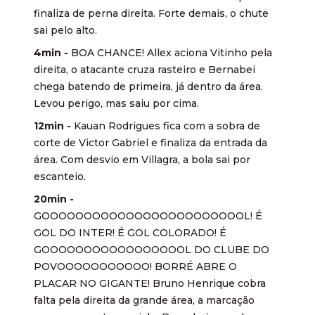
finaliza de perna direita. Forte demais, o chute
sai pelo alto.
4min -
BOA CHANCE! Allex aciona Vitinho pela
direita, o atacante cruza rasteiro e Bernabei
chega batendo de primeira, já dentro da área.
Levou perigo, mas saiu por cima.
12min -
Kauan Rodrigues fica com a sobra de
corte de Victor Gabriel e finaliza da entrada da
área. Com desvio em Villagra, a bola sai por
escanteio.
20min -
GOOOOOOOOOOOOOOOOOOOOOOOOL! É
GOL DO INTER! É GOL COLORADO! É
GOOOOOOOOOOOOOOOOOL DO CLUBE DO
POVOOOOOOOOOOO! BORRÉ ABRE O
PLACAR NO GIGANTE! Bruno Henrique cobra
falta pela direita da grande área, a marcação