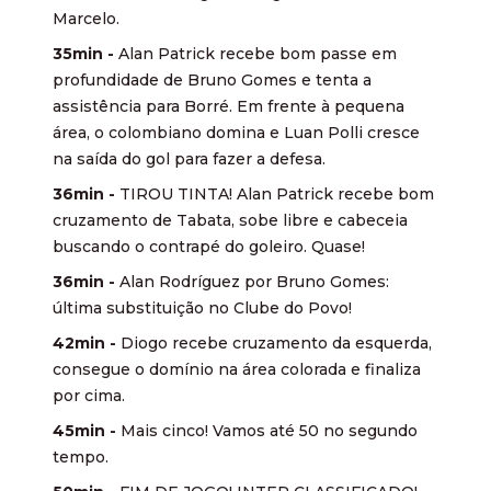
Marcelo.
35min -
Alan Patrick recebe bom passe em
profundidade de Bruno Gomes e tenta a
assistência para Borré. Em frente à pequena
área, o colombiano domina e Luan Polli cresce
na saída do gol para fazer a defesa.
36min -
TIROU TINTA! Alan Patrick recebe bom
cruzamento de Tabata, sobe libre e cabeceia
buscando o contrapé do goleiro. Quase!
36min -
Alan Rodríguez por Bruno Gomes:
última substituição no Clube do Povo!
42min -
Diogo recebe cruzamento da esquerda,
consegue o domínio na área colorada e finaliza
por cima.
45min -
Mais cinco! Vamos até 50 no segundo
tempo.