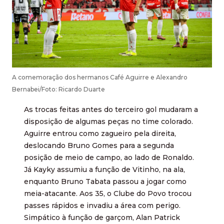
A comemoração dos hermanos Café Aguirre e Alexandro
Bernabei/Foto: Ricardo Duarte
As trocas feitas antes do terceiro gol mudaram a
disposição de algumas peças no time colorado.
Aguirre entrou como zagueiro pela direita,
deslocando Bruno Gomes para a segunda
posição de meio de campo, ao lado de Ronaldo.
Já Kayky assumiu a função de Vitinho, na ala,
enquanto Bruno Tabata passou a jogar como
meia-atacante. Aos 35, o Clube do Povo trocou
passes rápidos e invadiu a área com perigo.
Simpático à função de garçom, Alan Patrick