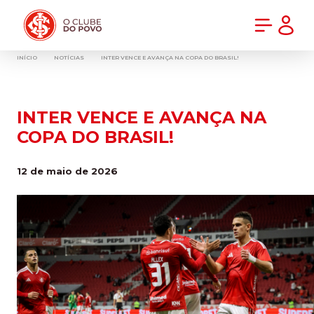
PRÉ-VENDA DA NOVA CAMISA DO INTER! COMPRE AGORA
INÍCIO
NOTÍCIAS
INTER VENCE E AVANÇA NA COPA DO BRASIL!
INTER VENCE E AVANÇA NA
COPA DO BRASIL!
12 de maio de 2026