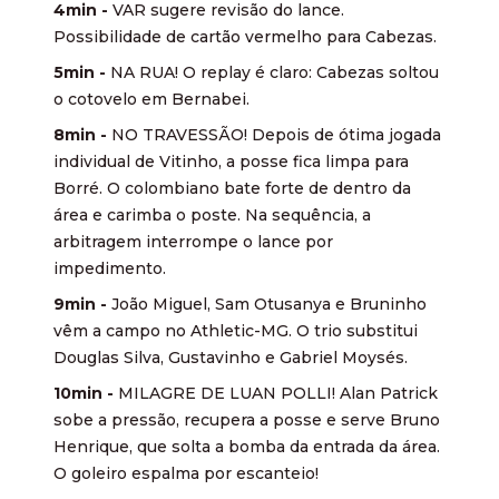
4min -
VAR sugere revisão do lance.
Possibilidade de cartão vermelho para Cabezas.
5min -
NA RUA! O replay é claro: Cabezas soltou
o cotovelo em Bernabei.
8min -
NO TRAVESSÃO! Depois de ótima jogada
individual de Vitinho, a posse fica limpa para
Borré. O colombiano bate forte de dentro da
área e carimba o poste. Na sequência, a
arbitragem interrompe o lance por
impedimento.
9min -
João Miguel, Sam Otusanya e Bruninho
vêm a campo no Athletic-MG. O trio substitui
Douglas Silva, Gustavinho e Gabriel Moysés.
10min -
MILAGRE DE LUAN POLLI! Alan Patrick
sobe a pressão, recupera a posse e serve Bruno
Henrique, que solta a bomba da entrada da área.
O goleiro espalma por escanteio!