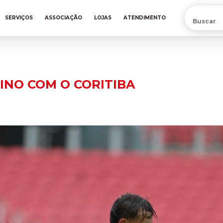
PRÉ-VENDA DA NOVA CAMISA DO INTER! COMPRE AGORA
SERVIÇOS
ASSOCIAÇÃO
LOJAS
ATENDIMENTO
INO COM O CORITIBA