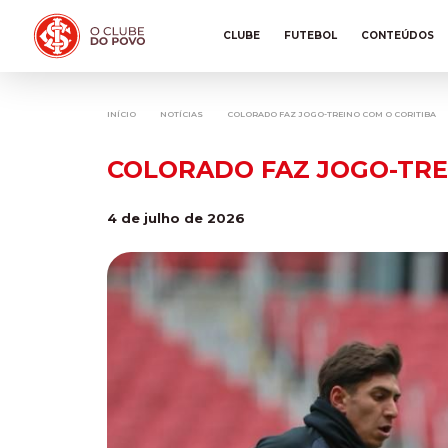
CLUBE
FUTEBOL
CONTEÚDOS
INÍCIO
NOTÍCIAS
COLORADO FAZ JOGO-TREINO COM O CORITIBA
COLORADO FAZ JOGO-TRE
4 de julho de 2026