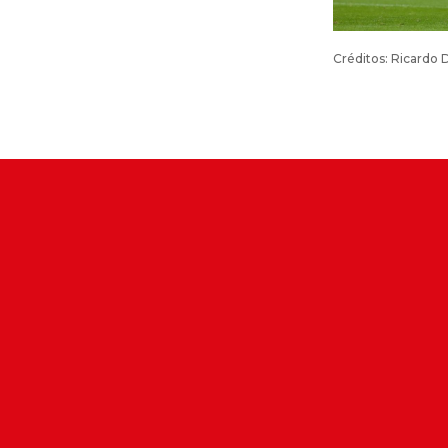
Créditos: Ricardo 