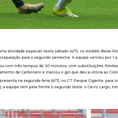
uma atividade especial neste sábado (4/7), no estádio Beira-Ri
preparação para o segundo semestre. A equipe venceu por 1 a 
ou com três tempos de 30 minutos, com substituições ilimitada
amento de Carbonero e marcou o gol que deu a vitória ao Colo
presenta na segunda-feira (6/7), no CT Parque Gigante, para in
7), a equipe tem pela frente o segundo teste: o Cerro Largo, ti