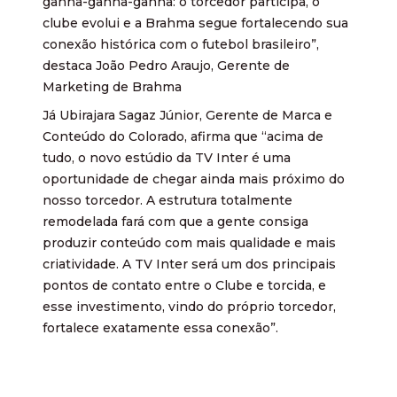
ganha-ganha-ganha: o torcedor participa, o
clube evolui e a Brahma segue fortalecendo sua
conexão histórica com o futebol brasileiro”,
destaca João Pedro Araujo, Gerente de
Marketing de Brahma
Já Ubirajara Sagaz Júnior, Gerente de Marca e
Conteúdo do Colorado, afirma que “acima de
tudo, o novo estúdio da TV Inter é uma
oportunidade de chegar ainda mais próximo do
nosso torcedor. A estrutura totalmente
remodelada fará com que a gente consiga
produzir conteúdo com mais qualidade e mais
criatividade. A TV Inter será um dos principais
pontos de contato entre o Clube e torcida, e
esse investimento, vindo do próprio torcedor,
fortalece exatamente essa conexão”.