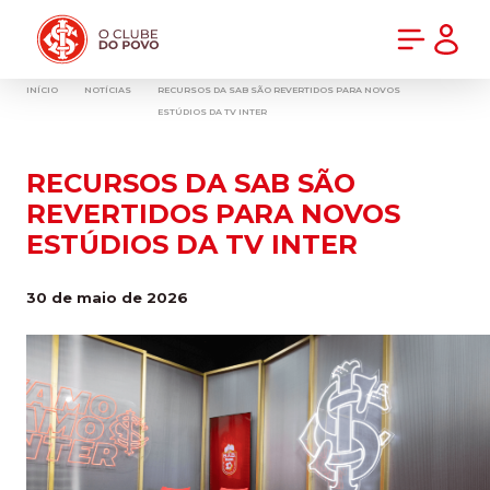
PRÉ-VENDA DA NOVA CAMISA DO INTER! COMPRE AGORA
INÍCIO
NOTÍCIAS
RECURSOS DA SAB SÃO REVERTIDOS PARA NOVOS
ESTÚDIOS DA TV INTER
RECURSOS DA SAB SÃO
REVERTIDOS PARA NOVOS
ESTÚDIOS DA TV INTER
30 de maio de 2026