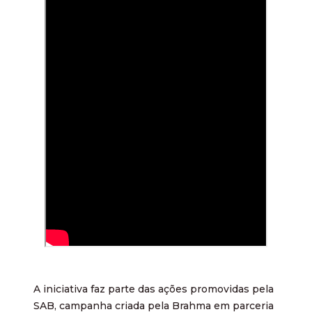
A iniciativa faz parte das ações promovidas pela
SAB, campanha criada pela Brahma em parceria