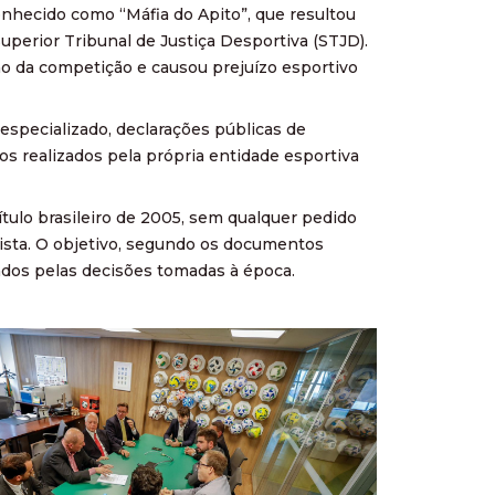
nhecido como “Máfia do Apito”, que resultou
uperior Tribunal de Justiça Desportiva (STJD).
o da competição e causou prejuízo esportivo
specializado, declarações públicas de
 realizados pela própria entidade esportiva
ítulo brasileiro de 2005, sem qualquer pedido
lista. O objetivo, segundo os documentos
ados pelas decisões tomadas à época.