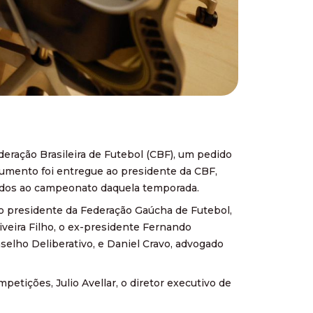
ederação Brasileira de Futebol (CBF), um pedido
cumento foi entregue ao presidente da CBF,
nados ao campeonato daquela temporada.
 o presidente da Federação Gaúcha de Futebol,
veira Filho, o ex-presidente Fernando
selho Deliberativo, e Daniel Cravo, advogado
etições, Julio Avellar, o diretor executivo de