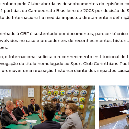
sentado pelo Clube aborda os desdobramentos do episódio co
11 partidas do Campeonato Brasileiro de 2005 por decisão do S
 do Internacional, a medida impactou diretamente a definiçã
nhado à CBF é sustentado por documentos, parecer técnico e
olvidos no caso e precedentes de reconhecimentos históricos
ões.
, o Internacional solicita o reconhecimento institucional do t
revogação do título homologado ao Sport Club Corinthians Pau
 promover uma reparação histórica diante dos impactos caus