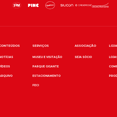
CONTEÚDOS
SERVIÇOS
ASSOCIAÇÃO
LOJA
NOTÍCIAS
MUSEU E VISITAÇÃO
SEJA SÓCIO
LOJAS
VÍDEOS
PARQUE GIGANTE
COMP
ARQUIVO
ESTACIONAMENTO
PROD
FECI