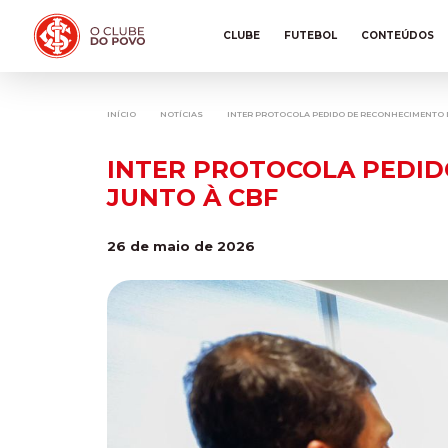
CLUBE
FUTEBOL
CONTEÚDOS
INÍCIO
NOTÍCIAS
INTER PROTOCOLA PEDIDO DE RECONHECIMENTO D
INTER PROTOCOLA PEDID
JUNTO À CBF
26 de maio de 2026