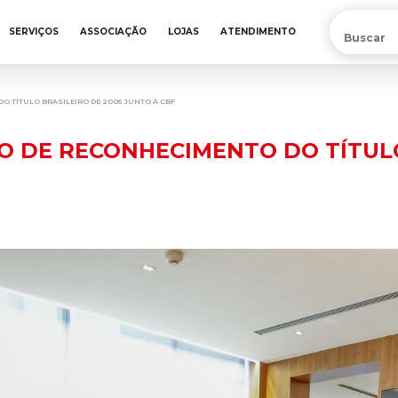
PRÉ-VENDA DA NOVA CAMISA DO INTER! COMPRE AGORA
SERVIÇOS
ASSOCIAÇÃO
LOJAS
ATENDIMENTO
O TÍTULO BRASILEIRO DE 2005 JUNTO À CBF
O DE RECONHECIMENTO DO TÍTULO