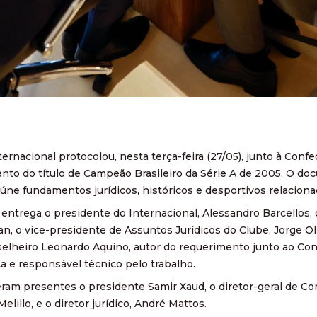
ernacional protocolou, nesta terça-feira (27/05), junto à Conf
to do título de Campeão Brasileiro da Série A de 2005. O do
eúne fundamentos jurídicos, históricos e desportivos relacio
 entrega o presidente do Internacional, Alessandro Barcellos,
, o vice-presidente de Assuntos Jurídicos do Clube, Jorge Oli
selheiro Leonardo Aquino, autor do requerimento junto ao Con
a e responsável técnico pelo trabalho.
eram presentes o presidente Samir Xaud, o diretor-geral de Comp
elillo, e o diretor jurídico, André Mattos.