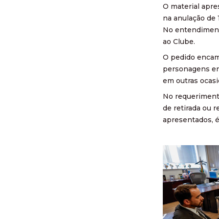
O material apre
na anulação de 
No entendimento
ao Clube.
O pedido encami
personagens env
em outras ocasi
No requerimento
de retirada ou 
apresentados, é