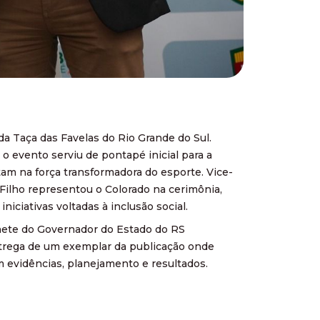
da Taça das Favelas do Rio Grande do Sul.
 o evento serviu de pontapé inicial para a
tam na força transformadora do esporte. Vice-
 Filho representou o Colorado na cerimônia,
ciativas voltadas à inclusão social.
inete do Governador do Estado do RS
ntrega de um exemplar da publicação onde
 evidências, planejamento e resultados.