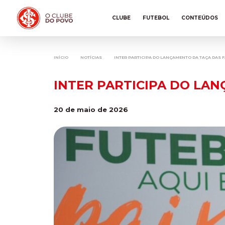
CLUBE
FUTEBOL
CONTEÚDOS
INÍCIO
NOTÍCIAS
INTER PARTICIPA DO LANÇAMENTO DA TAÇA DAS 
INTER PARTICIPA DO LA
20 de maio de 2026