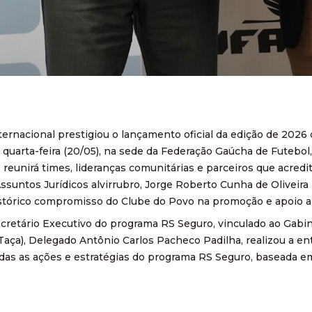
ternacional prestigiou o lançamento oficial da edição de 2026 
 quarta-feira (20/05), na sede da Federação Gaúcha de Futebol,
reunirá times, lideranças comunitárias e parceiros que acredi
ssuntos Jurídicos alvirrubro, Jorge Roberto Cunha de Oliveira
stórico compromisso do Clube do Povo na promoção e apoio a ini
ecretário Executivo do programa RS Seguro, vinculado ao Gab
Taça), Delegado Antônio Carlos Pacheco Padilha, realizou a e
das as ações e estratégias do programa RS Seguro, baseada em