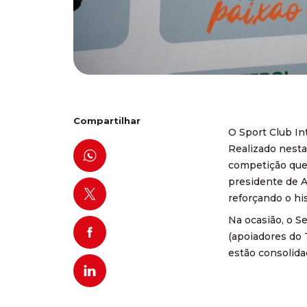
Compartilhar
O Sport Club In
Realizado nesta
competição que 
presidente de A
reforçando o hi
Na ocasião, o S
(apoiadores do 
estão consolida