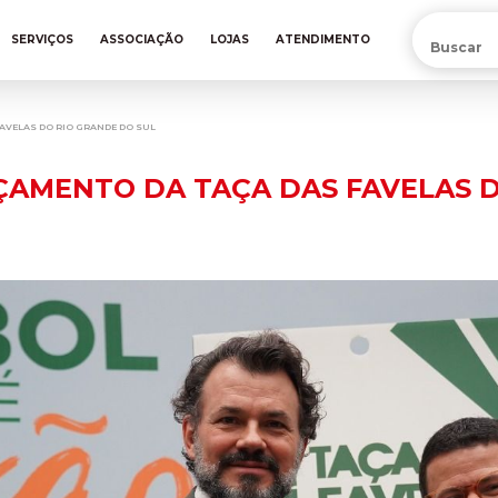
PRÉ-VENDA DA NOVA CAMISA DO INTER! COMPRE AGORA
SERVIÇOS
ASSOCIAÇÃO
LOJAS
ATENDIMENTO
FAVELAS DO RIO GRANDE DO SUL
NÇAMENTO DA TAÇA DAS FAVELAS 