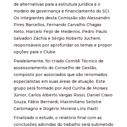
de alternativas para a estrutura jurídica e o
modelo de governança e financiamento do SCI.
Os integrantes desta Comissão são Alessandro
Pires Barcellos, Fernando Carvalho Chagas
Neto, Marcelo Feijó de Medeiros, Pedro Paulo
Salvadori Záchia e Sérgio Roberto Juchem,
responsáveis por aprofundar os temas e propor
opções para o Clube.
Paralelamente, foi criado Comitê Técnico de
assessoramento do Conselho de Gestão,
composto por associados que são renomados
especialistas em suas áreas de atuação. Este
grupo será formado por Aod Cunha de Moraes
Júnior, Carlos Alberto Vargas Rossi, Daniel Cravo
Souza, Fábio Bernardi, Maximiliano Selistre
Carlomagno e Rogério Moreira Lins Pastl.
Finalizado o estudo, o relatório final com as
conclusões advindas do trabalho será submetido