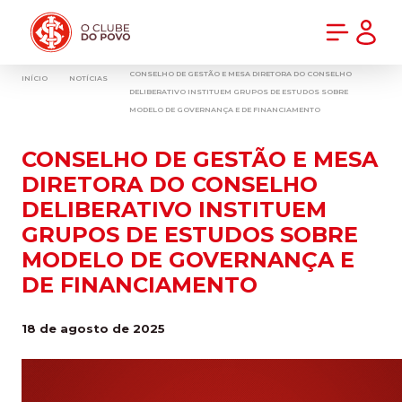
PRÉ-VENDA DA NOVA CAMISA DO INTER! COMPRE AGORA
CONSELHO DE GESTÃO E MESA DIRETORA DO CONSELHO
INÍCIO
NOTÍCIAS
DELIBERATIVO INSTITUEM GRUPOS DE ESTUDOS SOBRE
MODELO DE GOVERNANÇA E DE FINANCIAMENTO
CONSELHO DE GESTÃO E MESA
DIRETORA DO CONSELHO
DELIBERATIVO INSTITUEM
GRUPOS DE ESTUDOS SOBRE
MODELO DE GOVERNANÇA E
DE FINANCIAMENTO
18 de agosto de 2025