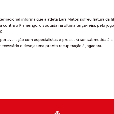
ernacional informa que a atleta Lara Matos sofreu fratura da fí
da contra o Flamengo, disputada na última terça-feira, pelo jo
0.
 por avaliação com especialistas e precisará ser submetida à c
necessário e deseja uma pronta recuperação à jogadora.