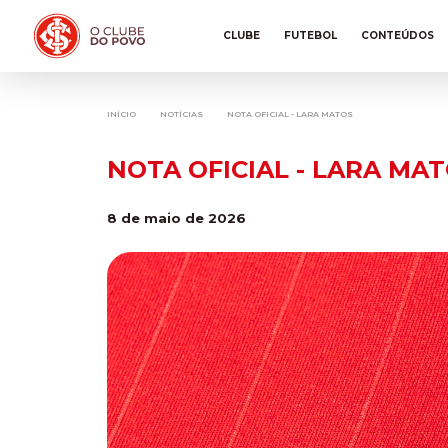
CLUBE
FUTEBOL
CONTEÚDOS
INÍCIO
NOTÍCIAS
NOTA OFICIAL - LARA MATOS
NOTA OFICIAL - LARA MA
8 de maio de 2026