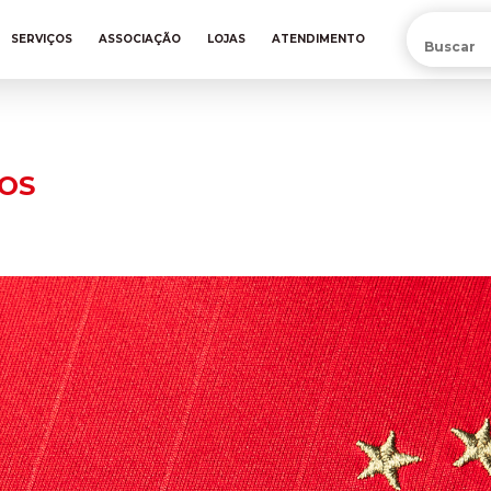
PRÉ-VENDA DA NOVA CAMISA DO INTER! COMPRE AGORA
SERVIÇOS
ASSOCIAÇÃO
LOJAS
ATENDIMENTO
TOS