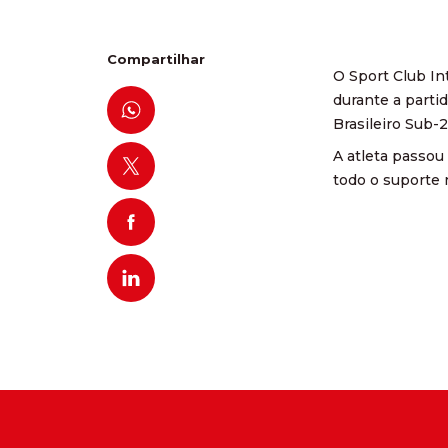
Compartilhar
O Sport Club Int
durante a parti
Brasileiro Sub-2
A atleta passou
todo o suporte 