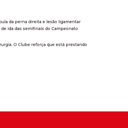
bula da perna direita e lesão ligamentar
go de ida das semifinais do Campeonato
irurgia. O Clube reforça que está prestando