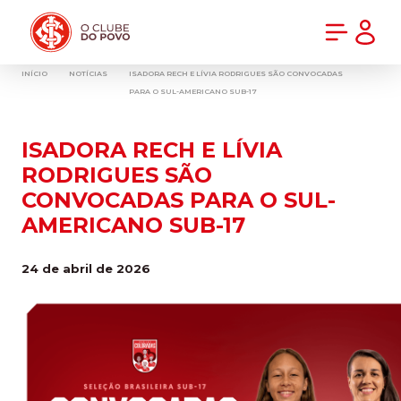
PRÉ-VENDA DA NOVA CAMISA DO INTER! COMPRE AGORA
INÍCIO
NOTÍCIAS
ISADORA RECH E LÍVIA RODRIGUES SÃO CONVOCADAS
PARA O SUL-AMERICANO SUB-17
ISADORA RECH E LÍVIA
RODRIGUES SÃO
CONVOCADAS PARA O SUL-
AMERICANO SUB-17
24 de abril de 2026