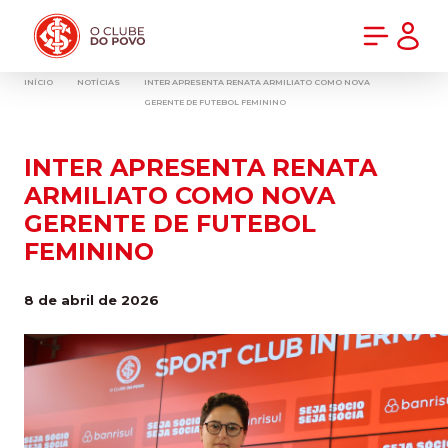
PRÉ-VENDA DA NOVA CAMISA DO INTER! COMPRE AGORA
INÍCIO
NOTÍCIAS
INTER APRESENTA RENATA ARMILIATO COMO NOVA
GERENTE DE FUTEBOL FEMININO
INTER APRESENTA RENATA
ARMILIATO COMO NOVA
GERENTE DE FUTEBOL
FEMININO
8 de abril de 2026