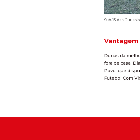
Sub-15 das Gurias 
Vantagem 
Donas da melhor
fora de casa. D
Povo, que disput
Futebol Com Vi