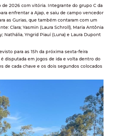
o de 2026 com vitória. Integrante do grupo C da
para enfrentar a Ajap, e saiu de campo vencedor
 para as Gurias, que também contaram com um
nte: Clara; Yasmin (Laura Schroll), Maria Antônia
y; Nathália, Yngrid Piauí (Luna) e Laura Dupont
visto para as 15h da próxima sexta-feira
7 é disputada em jogos de ida e volta dentro do
eres de cada chave e os dois segundos colocados