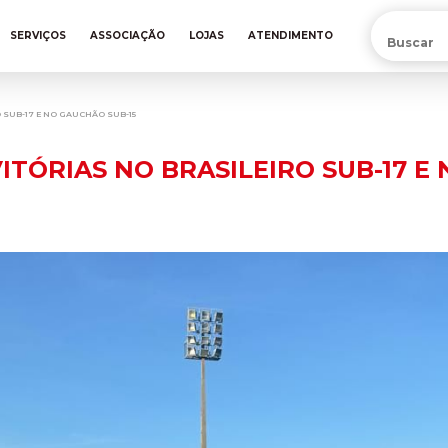
PRÉ-VENDA DA NOVA CAMISA DO INTER! COMPRE AGORA
SERVIÇOS
ASSOCIAÇÃO
LOJAS
ATENDIMENTO
 SUB-17 E NO GAUCHÃO SUB-15
ITÓRIAS NO BRASILEIRO SUB-17 E