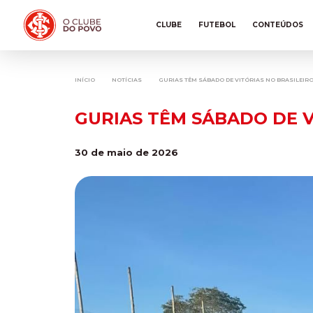
CLUBE
FUTEBOL
CONTEÚDOS
INÍCIO
NOTÍCIAS
GURIAS TÊM SÁBADO DE VITÓRIAS NO BRASILEIRO
GURIAS TÊM SÁBADO DE V
30 de maio de 2026