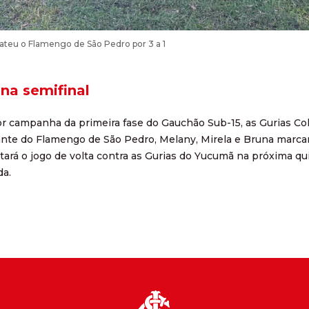
bateu o Flamengo de São Pedro por 3 a 1
na semifinal
 campanha da primeira fase do Gauchão Sub-15, as Gurias Colo
iante do Flamengo de São Pedro, Melany, Mirela e Bruna marcar
ará o jogo de volta contra as Gurias do Yucumã na próxima quin
da.