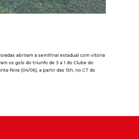
radas abriram a semifinal estadual com vitória
am os gols do triunfo de 3 a 1 do Clube do
ta-feira (04/06), a partir das 15h, no CT do