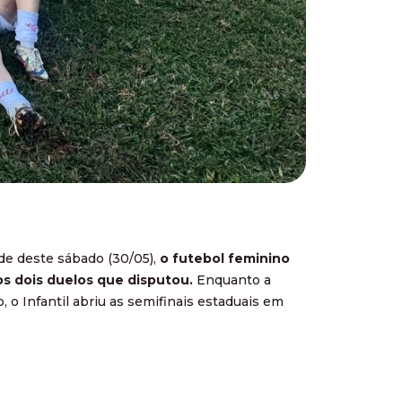
de deste sábado (30/05),
o futebol feminino
s dois duelos que disputou.
Enquanto a
o, o Infantil abriu as semifinais estaduais em
: