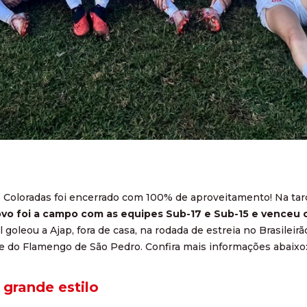
s Coloradas foi encerrado com 100% de aproveitamento! Na tar
vo foi a campo com as equipes Sub-17 e Sub-15 e venceu o
l goleou a Ajap, fora de casa, na rodada de estreia no Brasileirã
 do Flamengo de São Pedro. Confira mais informações abaixo
 grande estilo