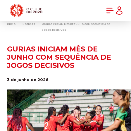
PRÉ-VENDA DA NOVA CAMISA DO INTER! COMPRE AGORA
INÍCIO
NOTÍCIAS
GURIAS INICIAM MÊS DE JUNHO COM SEQUÊNCIA DE
JOGOS DECISIVOS
GURIAS INICIAM MÊS DE
JUNHO COM SEQUÊNCIA DE
JOGOS DECISIVOS
3 de junho de 2026