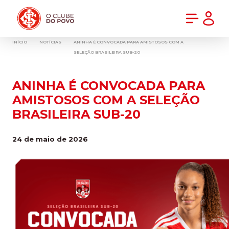
PRÉ-VENDA DA NOVA CAMISA DO INTER! COMPRE AGORA
INÍCIO
NOTÍCIAS
ANINHA É CONVOCADA PARA AMISTOSOS COM A
SELEÇÃO BRASILEIRA SUB-20
ANINHA É CONVOCADA PARA
AMISTOSOS COM A SELEÇÃO
BRASILEIRA SUB-20
24 de maio de 2026