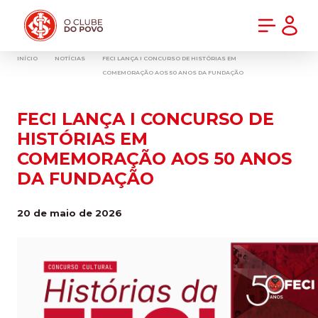
PRÉ-VENDA DA NOVA CAMISA DO INTER! COMPRE AGORA
INÍCIO
NOTÍCIAS
FECI LANÇA I CONCURSO DE HISTÓRIAS EM
COMEMORAÇÃO AOS 50 ANOS DA FUNDAÇÃO
FECI LANÇA I CONCURSO DE
HISTÓRIAS EM
COMEMORAÇÃO AOS 50 ANOS
DA FUNDAÇÃO
20 de maio de 2026