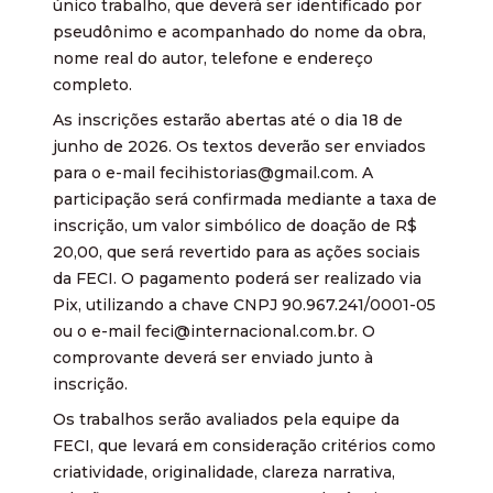
único trabalho, que deverá ser identificado por
pseudônimo e acompanhado do nome da obra,
nome real do autor, telefone e endereço
completo.
As inscrições estarão abertas até o dia 18 de
junho de 2026. Os textos deverão ser enviados
para o e-mail fecihistorias@gmail.com. A
participação será confirmada mediante a taxa de
inscrição, um valor simbólico de doação de R$
20,00, que será revertido para as ações sociais
da FECI. O pagamento poderá ser realizado via
Pix, utilizando a chave CNPJ 90.967.241/0001-05
ou o e-mail feci@internacional.com.br. O
comprovante deverá ser enviado junto à
inscrição.
Os trabalhos serão avaliados pela equipe da
FECI, que levará em consideração critérios como
criatividade, originalidade, clareza narrativa,