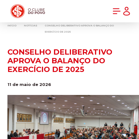
PRÉ-VENDA DA NOVA CAMISA DO INTER! COMPRE AGORA
INÍCIO
NOTÍCIAS
CONSELHO DELIBERATIVO APROVA O BALANÇO DO
EXERCÍCIO DE 2025
CONSELHO DELIBERATIVO
APROVA O BALANÇO DO
EXERCÍCIO DE 2025
11 de maio de 2026