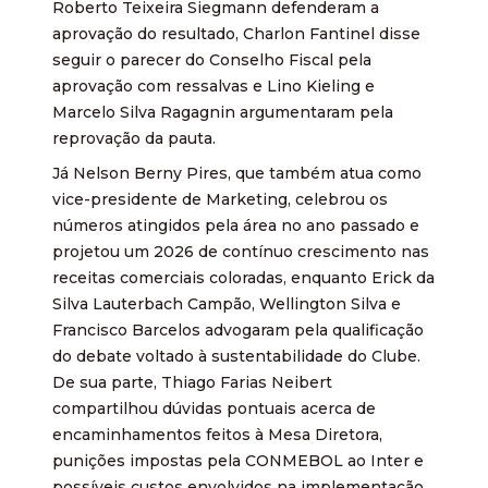
Roberto Teixeira Siegmann defenderam a
aprovação do resultado, Charlon Fantinel disse
seguir o parecer do Conselho Fiscal pela
aprovação com ressalvas e Lino Kieling e
Marcelo Silva Ragagnin argumentaram pela
reprovação da pauta.
Já Nelson Berny Pires, que também atua como
vice-presidente de Marketing, celebrou os
números atingidos pela área no ano passado e
projetou um 2026 de contínuo crescimento nas
receitas comerciais coloradas, enquanto Erick da
Silva Lauterbach Campão, Wellington Silva e
Francisco Barcelos advogaram pela qualificação
do debate voltado à sustentabilidade do Clube.
De sua parte, Thiago Farias Neibert
compartilhou dúvidas pontuais acerca de
encaminhamentos feitos à Mesa Diretora,
punições impostas pela CONMEBOL ao Inter e
possíveis custos envolvidos na implementação