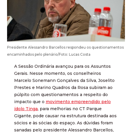
Presidente Alessandro Barcellos respondeu os questionamentos
encaminhados pelo plenário/Foto: Lucas Costa
A Sessão Ordinária avançou para os Assuntos
Gerais. Nesse momento, os conselheiros
Marcelo Sonemann Gonçalves da Silva, Joselito
Prestes e Marino Quadros da Rosa subiram ao
púlpito com questionamentos a respeito do
impacto que o
movimento empreendido pelo
ídolo Tinga
, para melhorias no CT Parque
Gigante, pode causar na estrutura destinada aos
sócios e às sócias do espaço. As dúvidas foram
sanadas pelo presidente Alessandro Barcellos,