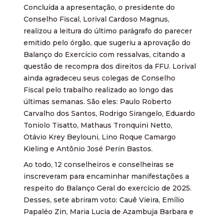
Concluída a apresentação, o presidente do
Conselho Fiscal, Lorival Cardoso Magnus,
realizou a leitura do último parágrafo do parecer
emitido pelo órgão, que sugeriu a aprovação do
Balanço do Exercício com ressalvas, citando a
questão de recompra dos direitos da FFU. Lorival
ainda agradeceu seus colegas de Conselho
Fiscal pelo trabalho realizado ao longo das
últimas semanas. São eles: Paulo Roberto
Carvalho dos Santos, Rodrigo Sirangelo, Eduardo
Toniolo Tisatto, Mathaus Tronquini Netto,
Otávio Krey Beylouni, Lino Roque Camargo
Kieling e Antônio José Perin Bastos.
Ao todo, 12 conselheiros e conselheiras se
inscreveram para encaminhar manifestações a
respeito do Balanço Geral do exercício de 2025.
Desses, sete abriram voto: Cauê Vieira, Emílio
Papaléo Zin, Maria Lucia de Azambuja Barbara e