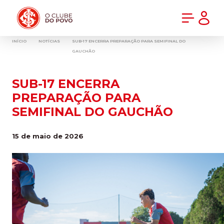
PRÉ-VENDA DA NOVA CAMISA DO INTER! COMPRE AGORA
INÍCIO
NOTÍCIAS
SUB-17 ENCERRA PREPARAÇÃO PARA SEMIFINAL DO
GAUCHÃO
SUB-17 ENCERRA
PREPARAÇÃO PARA
SEMIFINAL DO GAUCHÃO
15 de maio de 2026