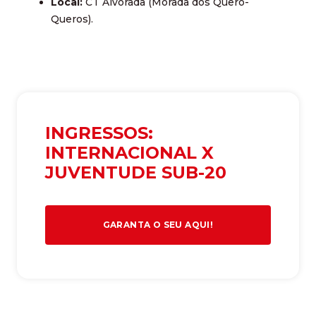
Local:
CT Alvorada (Morada dos Quero-
Queros).
INGRESSOS:
INTERNACIONAL X
JUVENTUDE SUB-20
GARANTA O SEU AQUI!