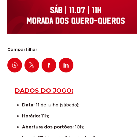
Compartilhar
DADOS DO JOGO:
Data:
11 de julho (sábado);
Horário:
11h;
Abertura dos portões:
10h;