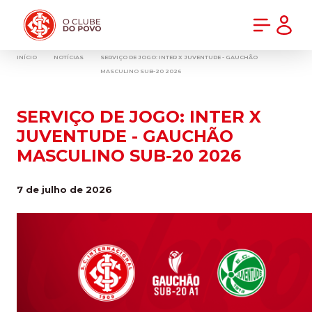
PRÉ-VENDA DA NOVA CAMISA DO INTER! COMPRE AGORA
INÍCIO
NOTÍCIAS
SERVIÇO DE JOGO: INTER X JUVENTUDE - GAUCHÃO
MASCULINO SUB-20 2026
SERVIÇO DE JOGO: INTER X
JUVENTUDE - GAUCHÃO
MASCULINO SUB-20 2026
7 de julho de 2026