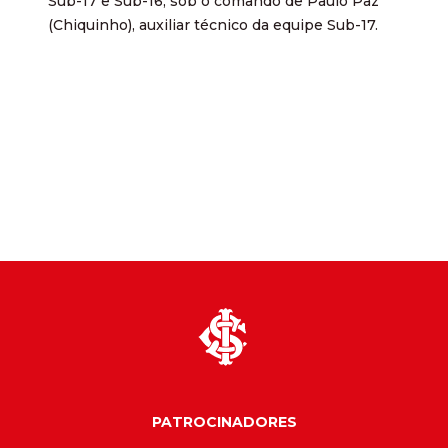
Sub-17 e Sub-16, sob o comando de Paulo Paz
(Chiquinho), auxiliar técnico da equipe Sub-17.
PATROCINADORES