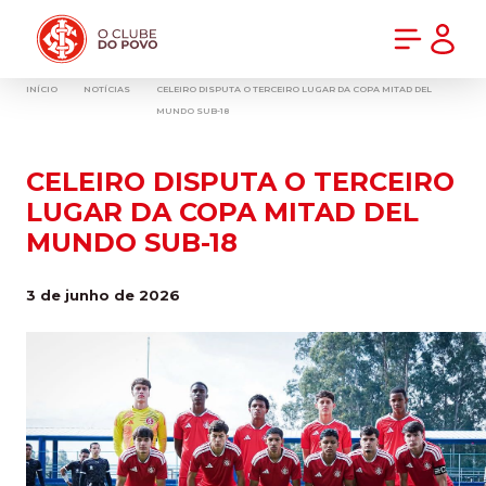
PRÉ-VENDA DA NOVA CAMISA DO INTER! COMPRE AGORA
INÍCIO
NOTÍCIAS
CELEIRO DISPUTA O TERCEIRO LUGAR DA COPA MITAD DEL
MUNDO SUB-18
CELEIRO DISPUTA O TERCEIRO
LUGAR DA COPA MITAD DEL
MUNDO SUB-18
3 de junho de 2026