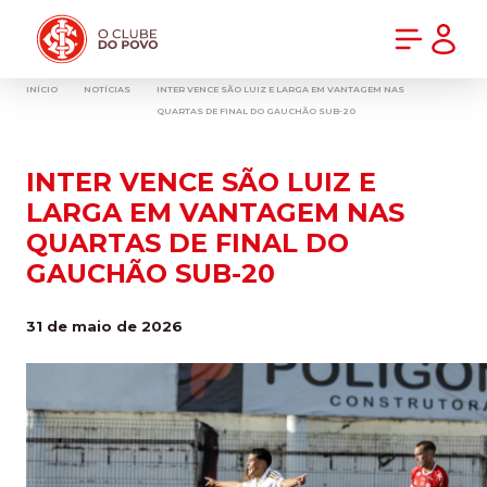
PRÉ-VENDA DA NOVA CAMISA DO INTER! COMPRE AGORA
INÍCIO
NOTÍCIAS
INTER VENCE SÃO LUIZ E LARGA EM VANTAGEM NAS
QUARTAS DE FINAL DO GAUCHÃO SUB-20
INTER VENCE SÃO LUIZ E
LARGA EM VANTAGEM NAS
QUARTAS DE FINAL DO
GAUCHÃO SUB-20
31 de maio de 2026