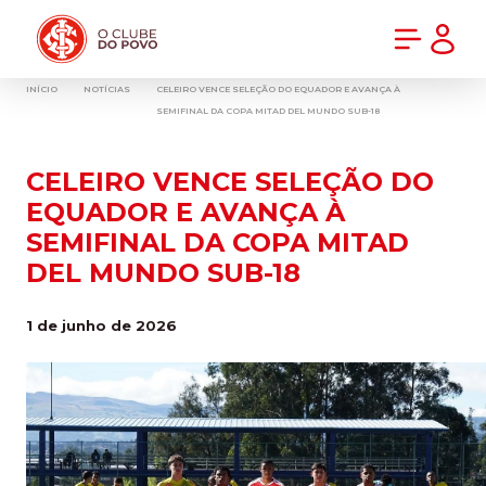
PRÉ-VENDA DA NOVA CAMISA DO INTER! COMPRE AGORA
INÍCIO
NOTÍCIAS
CELEIRO VENCE SELEÇÃO DO EQUADOR E AVANÇA À
SEMIFINAL DA COPA MITAD DEL MUNDO SUB-18
CELEIRO VENCE SELEÇÃO DO
EQUADOR E AVANÇA À
SEMIFINAL DA COPA MITAD
DEL MUNDO SUB-18
1 de junho de 2026