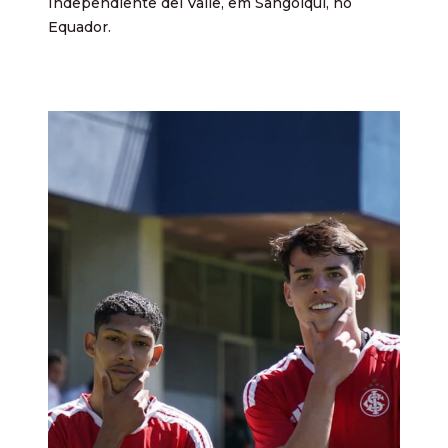
Independiente del Valle, em Sangolquí, no
Equador.