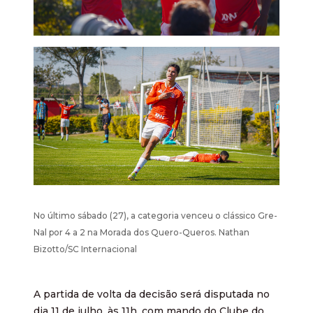
No último sábado (27), a categoria venceu o clássico Gre-
Nal por 4 a 2 na Morada dos Quero-Queros. Nathan
Bizotto/SC Internacional
A partida de volta da decisão será disputada no
dia 11 de julho, às 11h, com mando do Clube do