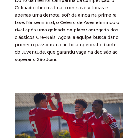
Dono da melhor campanha da competição, o
Colorado chega à final com nove vitórias e
apenas uma derrota, sofrida ainda na primeira
fase. Na semifinal, o Celeiro de Ases eliminou o
rival após uma goleada no placar agregado dos
clássicos Gre-Nais. Agora, a equipe busca dar o
primeiro passo rumo ao bicampeonato diante
do Juventude, que garantiu vaga na decisão ao
superar o São José.