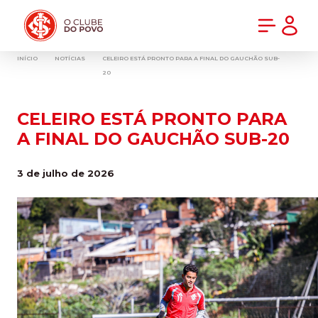
PRÉ-VENDA DA NOVA CAMISA DO INTER! COMPRE AGORA
INÍCIO
NOTÍCIAS
CELEIRO ESTÁ PRONTO PARA A FINAL DO GAUCHÃO SUB-
20
CELEIRO ESTÁ PRONTO PARA
A FINAL DO GAUCHÃO SUB-20
3 de julho de 2026