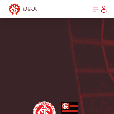
PRÉ-VENDA DA NOVA CAMISA DO INTER! COMPRE AGORA