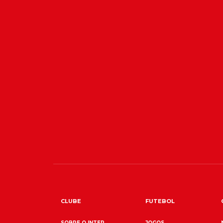
CLUBE
FUTEBOL
SOBRE O INTER
JOGOS