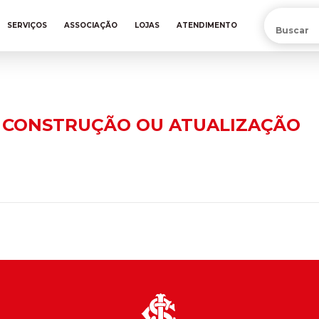
PRÉ-VENDA DA NOVA CAMISA DO INTER! COMPRE AGORA
SERVIÇOS
ASSOCIAÇÃO
LOJAS
ATENDIMENTO
 CONSTRUÇÃO OU ATUALIZAÇÃO