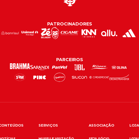
PATROCINADORES
PARCEIROS
CONTEÚDOS
SERVIÇOS
ASSOCIAÇÃO
LOJA
NOTÍCIAS
MUSEU E VISITAÇÃO
SEJA SÓCIO
LOJAS