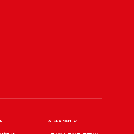
S
ATENDIMENTO
 FÍSICAS
CENTRAIS DE ATENDIMENTO